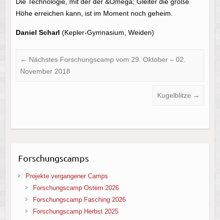
Die Technologie, mit der der &Omega; Gleiter die große
Höhe erreichen kann, ist im Moment noch geheim.
Daniel Scharl
(Kepler-Gymnasium, Weiden)
←
Nächstes Forschungscamp vom 29. Oktober – 02.
November 2018
Kugelblitze
→
Forschungscamps
Projekte vergangener Camps
Forschungscamp Ostern 2026
Forschungscamp Fasching 2026
Forschungscamp Herbst 2025