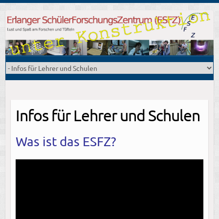
Infos für Lehrer und Schulen
Was ist das ESFZ?