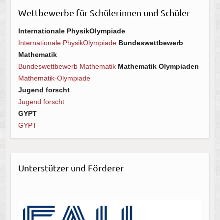
Wettbewerbe für Schülerinnen und Schüler
Internationale PhysikOlympiade
Internationale PhysikOlympiade
Bundeswettbewerb
Mathematik
Bundeswettbewerb Mathematik
Mathematik Olympiaden
Mathematik-Olympiade
Jugend forscht
Jugend forscht
GYPT
GYPT
Unterstützer und Förderer