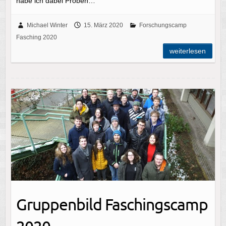
habe ich dabei Proben…
Michael Winter
15. März 2020
Forschungscamp
Fasching 2020
weiterlesen
Gruppenbild Faschingscamp