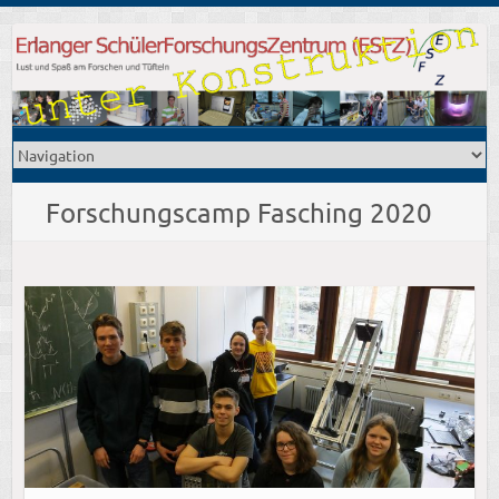
Forschungscamp Fasching 2020