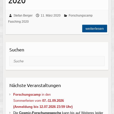
2020
Stefan Berger
11. März 2020
Forschungscamp
Fasching 2020
weiterlesen
Suchen
Suche
Nächste Veranstaltungen
Forschungscamp
in den
Sommerferien vom
07.-11.09.2026
(Anmeldung bis 12.07.2026 23:59 Uhr
)
Die
Cosmic-Forschungswoche
kann bis auf Weiteres leider