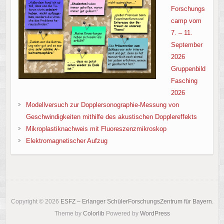
Forschungs
camp vom
7. – 11.
September
2026
Gruppenbild
Fasching
2026
Modellversuch zur Dopplersonographie-Messung von
Geschwindigkeiten mithilfe des akustischen Dopplereffekts
Mikroplastiknachweis mit Fluoreszenzmikroskop
Elektromagnetischer Aufzug
Copyright © 2026
ESFZ – Erlanger SchülerForschungsZentrum für Bayern
.
Theme by
Colorlib
Powered by
WordPress