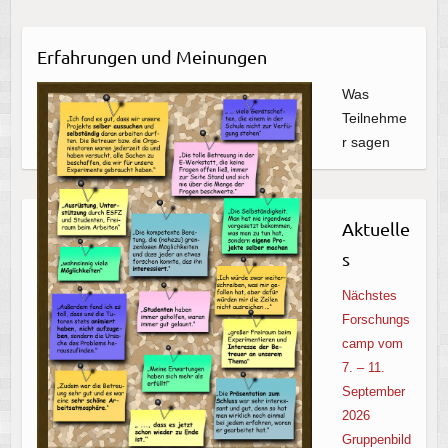
Erfahrungen und Meinungen
Was
Teilnehme
r sagen
Aktuelle
s
Nächstes
Forschungs
camp vom
7. – 11.
September
2026
Gruppenbild