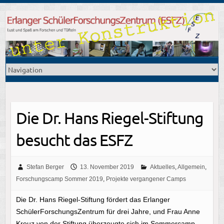
Die Dr. Hans Riegel-Stiftung
besucht das ESFZ
Stefan Berger
13. November 2019
Aktuelles
,
Allgemein
,
Forschungscamp Sommer 2019
,
Projekte vergangener Camps
Die Dr. Hans Riegel-Stiftung fördert das Erlanger
SchülerForschungsZentrum für drei Jahre, und Frau Anne
Kreuz von der Stiftung überzeugte sich im Sommercamp