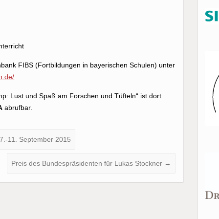
terricht
nbank FIBS (Fortbildungen in bayerischen Schulen) unter
en.de/
p: Lust und Spaß am Forschen und Tüfteln“ ist dort
A
abrufbar.
.-11. September 2015
Preis des Bundespräsidenten für Lukas Stockner
→