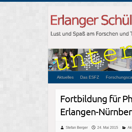
Aktuelles
Das ESFZ
Forschungsc
Fortbildung für P
Erlangen-Nürnber
Stefan Berger
24. Mai 2015
Ak