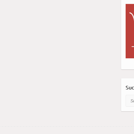
Su
Suc