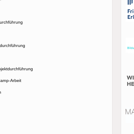
durchführung
ktdurchführung
ojektdurchführung
Camp-Arbeit
n