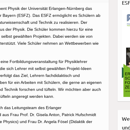
ESF
ment Physik der Universität Erlangen-Nürnberg das
ür Bayern (ESFZ). Das ESFZ ermöglicht es Schülern ab
turwissenschaft und Technik zu realisieren. Der
us der Physik. Die Schüler kommen hierzu für eine
selbst gewählten Projekten. Dabei werden sie von
terstützt. Viele Schüler nehmen an Wettbewerben wie
eine Fortbildungsveranstaltung für Physiklehrer
die sich Lehrer mit selbst gewählten Projekt-Ideen
rfolgt das Ziel, Lehrern fachdidaktisch und
en für ein Arbeiten mit Schülern, die gerne an eigenen
d Technik forschen und tüfteln. Wir möchten aber auch
üfteln angeregt werden kann.
rch das Leitungsteam des Erlanger
aus Frau Prof. Dr. Gisela Anton, Patrick Hufschmidt
Wet
le Physics) und Frau Dr. Angela Fösel (Didaktik der
und