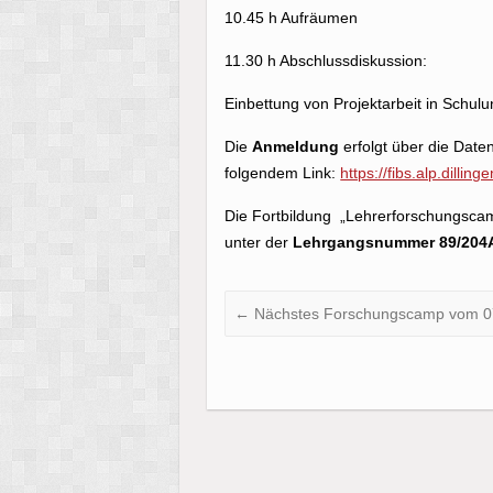
10.45 h Aufräumen
11.30 h Abschlussdiskussion:
Einbettung von Projektarbeit in Schulun
Die
Anmeldung
erfolgt über die Date
folgendem Link:
https://fibs.alp.dilling
Die Fortbildung „Lehrerforschungscam
unter der
Lehrgangsnummer 89/204
←
Nächstes Forschungscamp vom 07