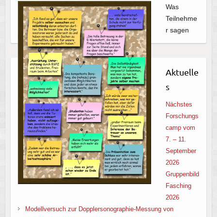
Was
Teilnehme
r sagen
Aktuelle
s
Nächstes
Forschungs
camp vom
7. – 11.
September
2026
Gruppenbild
Fasching
2026
Modellversuch zur Dopplersonographie-Messung von