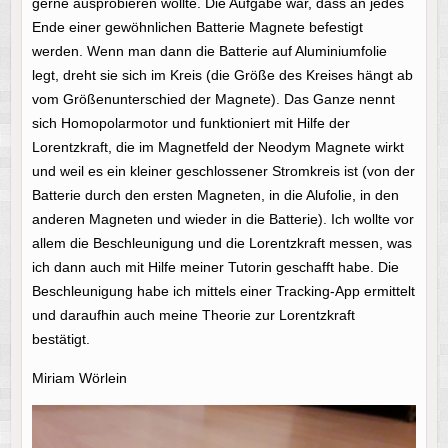
gerne ausprobieren wollte. Die Aufgabe war, dass an jedes
Ende einer gewöhnlichen Batterie Magnete befestigt
werden. Wenn man dann die Batterie auf Aluminiumfolie
legt, dreht sie sich im Kreis (die Größe des Kreises hängt ab
vom Größenunterschied der Magnete). Das Ganze nennt
sich Homopolarmotor und funktioniert mit Hilfe der
Lorentzkraft, die im Magnetfeld der Neodym Magnete wirkt
und weil es ein kleiner geschlossener Stromkreis ist (von der
Batterie durch den ersten Magneten, in die Alufolie, in den
anderen Magneten und wieder in die Batterie). Ich wollte vor
allem die Beschleunigung und die Lorentzkraft messen, was
ich dann auch mit Hilfe meiner Tutorin geschafft habe. Die
Beschleunigung habe ich mittels einer Tracking-App ermittelt
und daraufhin auch meine Theorie zur Lorentzkraft
bestätigt.
Miriam Wörlein