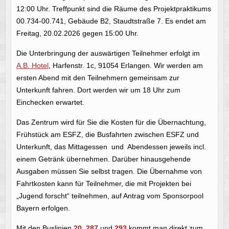
12:00 Uhr. Treffpunkt sind die Räume des Projektpraktikums
00.734-00.741, Gebäude B2, Staudtstraße 7. Es endet am
Freitag, 20.02.2026 gegen 15:00 Uhr.
Die Unterbringung der auswärtigen Teilnehmer erfolgt im
A.B. Hotel
, Harfenstr. 1c, 91054 Erlangen. Wir werden am
ersten Abend mit den Teilnehmern gemeinsam zur
Unterkunft fahren. Dort werden wir um 18 Uhr zum
Einchecken erwartet.
Das Zentrum wird für Sie die Kosten für die Übernachtung,
Frühstück am ESFZ, die Busfahrten zwischen ESFZ und
Unterkunft, das Mittagessen und Abendessen jeweils incl.
einem Getränk übernehmen. Darüber hinausgehende
Ausgaben müssen Sie selbst tragen. Die Übernahme von
Fahrtkosten kann für Teilnehmer, die mit Projekten bei
„Jugend forscht“ teilnehmen, auf Antrag vom Sponsorpool
Bayern erfolgen.
Mit den Buslinien
20
,
287
und
293
kommt man direkt zum