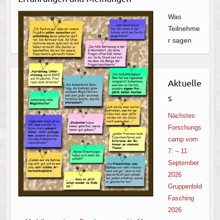
Was
Teilnehme
r sagen
Aktuelle
s
Nächstes
Forschungs
camp vom
7. – 11.
September
2026
Gruppenbild
Fasching
2026