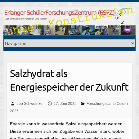
Salzhydrat als
Energiespeicher der Zukunft
Leo Schweinzer
17. Juni 2025
Forschungscamp Ostern
2025
Energie kann in wasserfreie Salze eingespeichert werden.
Diese erwärmen sich bei Zugabe von Wasser stark, wobei
der Prozess reversibel ist, weil Wassermoleküle in einem